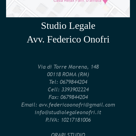
Studio Legale
Avv. Federico Onofri
Via di Torre Morena, 148
00118 ROMA (RM)
Tel: 0679844204
Cell: 3393902224
Fax: 0679844204
Email: avv.federicoonofri@gmail.com
info@studiolegaleonofri.it
P.IVA: 10217181006
ORARI STUDIO