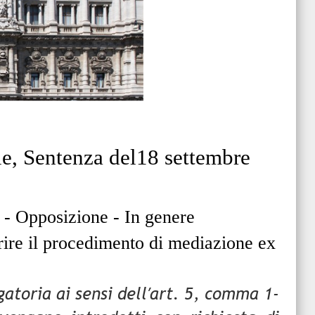
le, Sentenza del18 settembre
 - Opposizione - In genere
rire il procedimento di mediazione ex
atoria ai sensi dell′art. 5, comma 1-