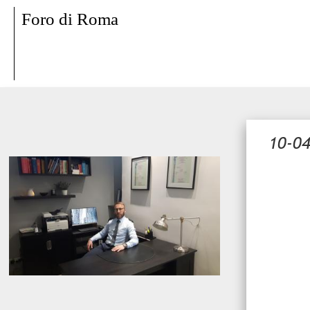
Foro di Roma
10-0