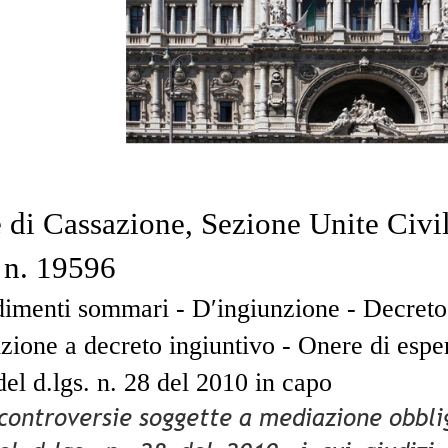
 di Cassazione, Sezione Unite Civi
 n. 19596
imenti sommari - D′ingiunzione - Decreto
zione a decreto ingiuntivo - Onere di espe
 del d.lgs. n. 28 del 2010 in capo
controversie soggette a mediazione obblig